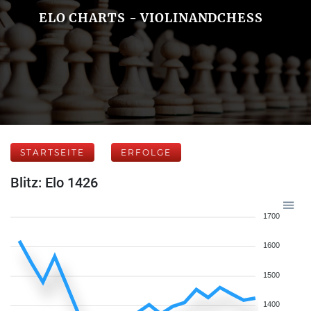
ELO CHARTS - VIOLINANDCHESS
STARTSEITE
ERFOLGE
Blitz: Elo 1426
1700
1600
1500
1400