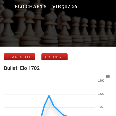
ELO CHARTS - VIR50426
STARTSEITE
ERFOLGE
Bullet: Elo 1702
1890
1820
1750