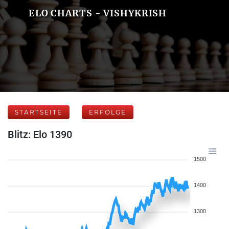
ELO CHARTS - VISHYKRISH
STARTSEITE
ERFOLGE
Blitz: Elo 1390
1500
1400
1300