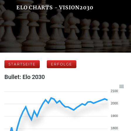
ELO CHARTS - VISION2030
STARTSEITE
ERFOLGE
Bullet: Elo 2030
2100
2000
1900
1800