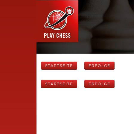
STARTSEITE
ERFOLGE
STARTSEITE
ERFOLGE