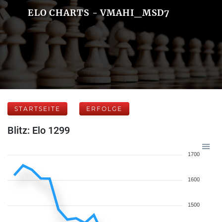
ELO CHARTS - VMAHI_MSD7
STARTSEITE
ERFOLGE
Blitz: Elo 1299
1700
1600
1500