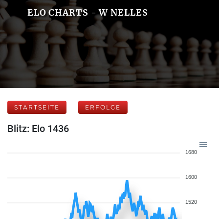
ELO CHARTS - W NELLES
STARTSEITE
ERFOLGE
Blitz: Elo 1436
1680
1600
1520