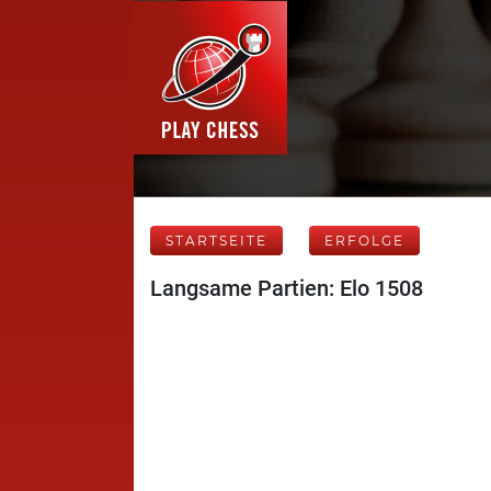
STARTSEITE
ERFOLGE
Langsame Partien: Elo 1508