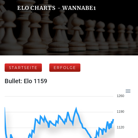
ELO CHARTS - WANNABE1
STARTSEITE
ERFOLGE
Bullet: Elo 1159
1260
1190
1120