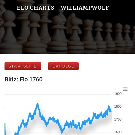
ELO CHARTS - WILLIAMPWOLF
STARTSEITE
ERFOLGE
Blitz: Elo 1760
1900
1800
1700
1600