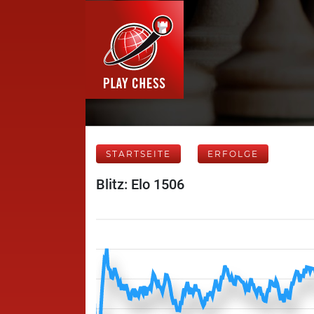
STARTSEITE
ERFOLGE
Blitz: Elo 1506