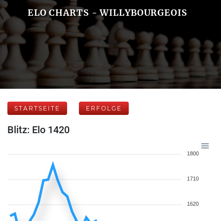
ELO CHARTS - WILLYBOURGEOIS
STARTSEITE
ERFOLGE
Blitz: Elo 1420
1800
1710
1620