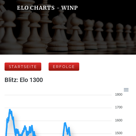
ELO CHARTS - WINP
STARTSEITE
ERFOLGE
Blitz: Elo 1300
1800
1700
1600
1500