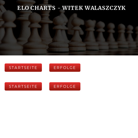
ELO CHARTS - WITEK WALASZCZYK
STARTSEITE
ERFOLGE
STARTSEITE
ERFOLGE