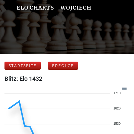
ELO CHARTS - WOJCIECH
STARTSEITE
ERFOLGE
Blitz: Elo 1432
1710
1620
1530