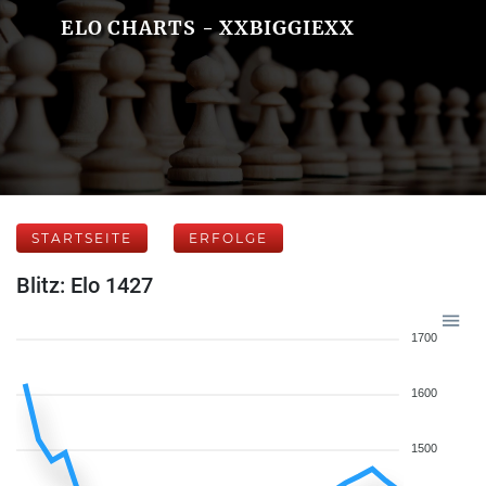
ELO CHARTS - XXBIGGIEXX
STARTSEITE
ERFOLGE
Blitz: Elo 1427
1700
1600
1500