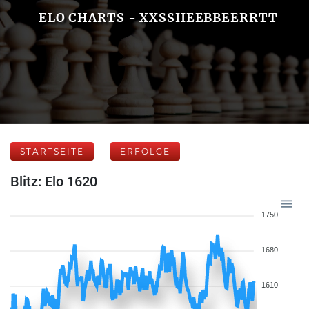
ELO CHARTS - XXSSIIEEBBEERRTT
STARTSEITE
ERFOLGE
Blitz: Elo 1620
1750
1680
1610