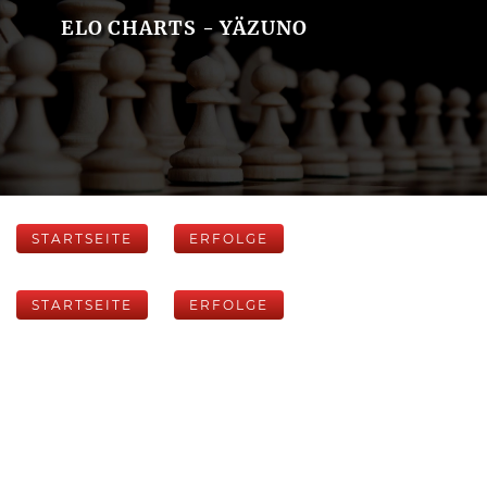
ELO CHARTS - YÄZUNO
STARTSEITE
ERFOLGE
STARTSEITE
ERFOLGE