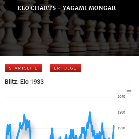
ELO CHARTS - YAGAMI MONGAR
STARTSEITE
ERFOLGE
Blitz: Elo 1933
2040
1980
1920