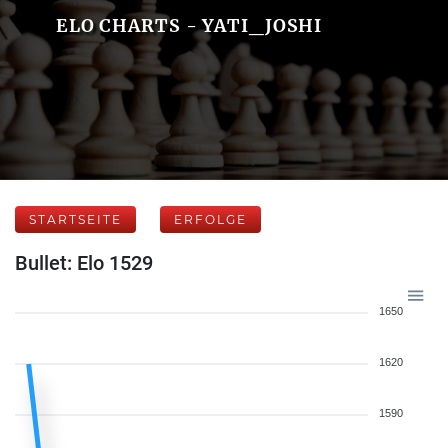
ELO CHARTS - YATI_JOSHI
STARTSEITE
ERFOLGE
Bullet: Elo 1529
1650
1620
1590