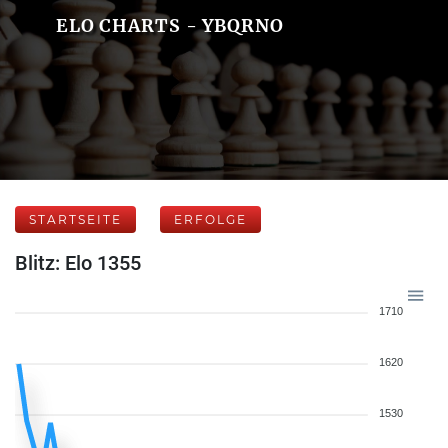
ELO CHARTS - YBQRNO
STARTSEITE
ERFOLGE
Blitz: Elo 1355
1710
1620
1530