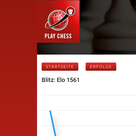
STARTSEITE
ERFOLGE
Blitz: Elo 1561