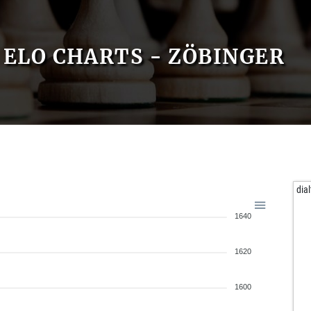
ELO CHARTS - ZÖBINGER
dial
1640
1620
1600