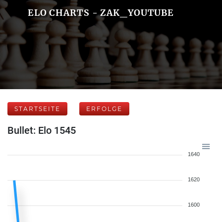
ELO CHARTS - ZAK_YOUTUBE
STARTSEITE
ERFOLGE
Bullet: Elo 1545
1640
1620
1600