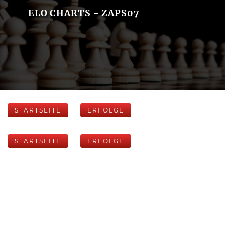
ELO CHARTS - ZAPS07
STARTSEITE
ERFOLGE
STARTSEITE
ERFOLGE