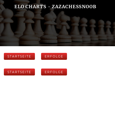
ELO CHARTS - ZAZACHESSNOOB
STARTSEITE
ERFOLGE
STARTSEITE
ERFOLGE