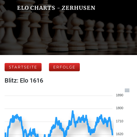
ELO CHARTS - ZERHUSEN
STARTSEITE
ERFOLGE
Blitz: Elo 1616
1890
1800
1710
1620