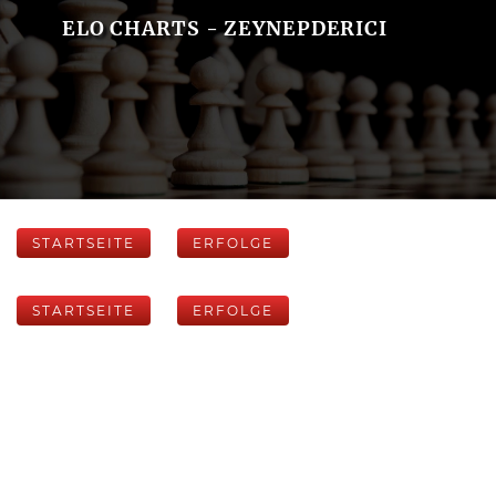
ELO CHARTS - ZEYNEPDERICI
STARTSEITE
ERFOLGE
STARTSEITE
ERFOLGE