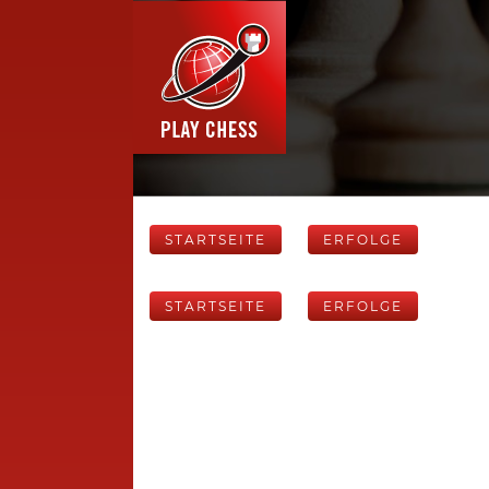
STARTSEITE
ERFOLGE
STARTSEITE
ERFOLGE