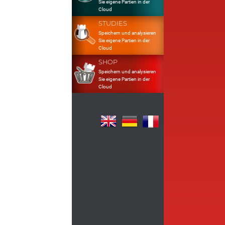
Sie eigene Partien in der
Cloud
STUDIES
Speichern und analysieren
Sie eigene Partien in der
Cloud
SHOP
Speichern und analysieren
Sie eigene Partien in der
Cloud