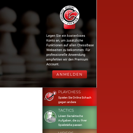
Legen Sie ein kostenloses
Konto an, um zusätzliche
Funktionen auf allen ChessBase
Webseiten zu bekommen. Für
professionelle Anwendung
empfehlen wir den Premium
Account.
ANMELDEN
PLAYCHESS
Spielen Sie Online Schach
gegen andere
TACTICS
Lösen Sie taktische
Aufgaben, die zu Ihrer
Spielstärke passen