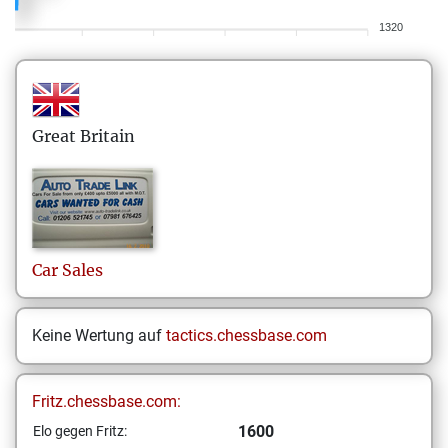
1320
Great Britain
Car
Sales
Keine Wertung auf
tactics.chessbase.com
Fritz.chessbase.com:
1600
Elo gegen Fritz: