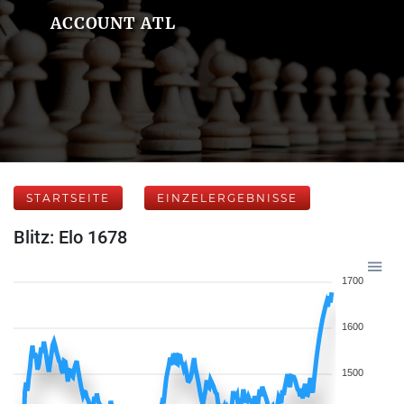
ACCOUNT ATL
STARTSEITE
EINZELERGEBNISSE
Blitz: Elo 1678
1700
1600
1500