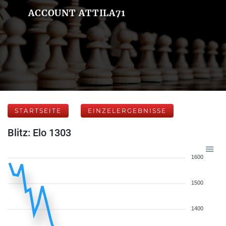
ACCOUNT ATTILA71
STARTSEITE
EINZELERGEBNISSE
Blitz: Elo 1303
1600
1500
1400