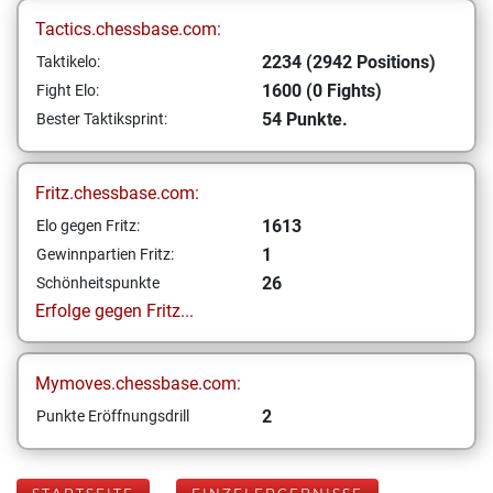
Tactics.chessbase.com:
2234 (2942 Positions)
Taktikelo:
1600 (0 Fights)
Fight Elo:
54 Punkte.
Bester Taktiksprint:
Fritz.chessbase.com:
1613
Elo gegen Fritz:
1
Gewinnpartien Fritz:
26
Schönheitspunkte
Erfolge gegen Fritz...
Mymoves.chessbase.com:
2
Punkte Eröffnungsdrill