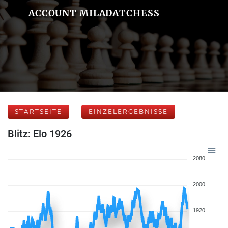
ACCOUNT MILADATCHESS
STARTSEITE
EINZELERGEBNISSE
Blitz: Elo 1926
2080
2000
1920