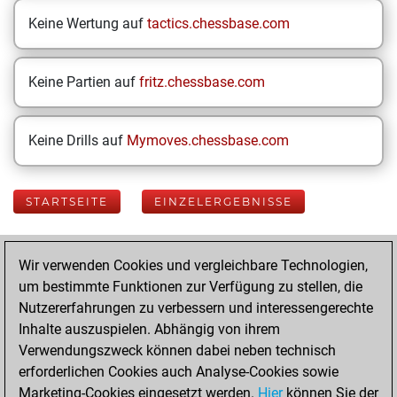
Keine Wertung auf
tactics.chessbase.com
Keine Partien auf
fritz.chessbase.com
Keine Drills auf
Mymoves.chessbase.com
STARTSEITE
EINZELERGEBNISSE
Your Latest App
Wir verwenden Cookies und vergleichbare Technologien,
Activity
um bestimmte Funktionen zur Verfügung zu stellen, die
Nutzererfahrungen zu verbessern und interessengerechte
Inhalte auszuspielen. Abhängig von ihrem
Donnerstag,
Verwendungszweck können dabei neben technisch
August 6, 2026
erforderlichen Cookies auch Analyse-Cookies sowie
Marketing-Cookies eingesetzt werden.
Hier
können Sie der
You played 400