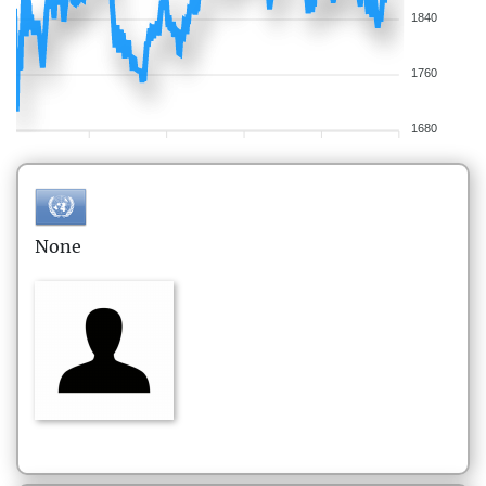
1840
1760
1680
None