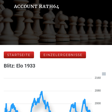
ACCOUNT RATH64
STARTSEITE
EINZELERGEBNISSE
Blitz: Elo 1933
2160
2080
2000