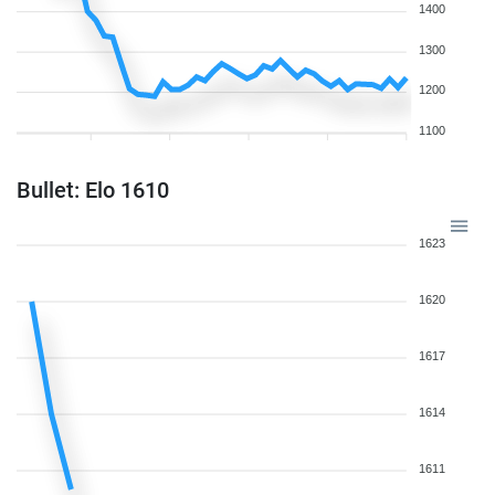
1400
1300
1200
1100
Bullet: Elo 1610
1623
1620
1617
1614
1611