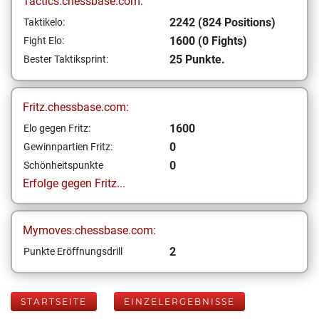
Tactics.chessbase.com:
2242 (824 Positions)
Taktikelo:
1600 (0 Fights)
Fight Elo:
25 Punkte.
Bester Taktiksprint:
Fritz.chessbase.com:
1600
Elo gegen Fritz:
0
Gewinnpartien Fritz:
0
Schönheitspunkte
Erfolge gegen Fritz...
Mymoves.chessbase.com:
2
Punkte Eröffnungsdrill
STARTSEITE
EINZELERGEBNISSE