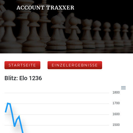
ACCOUNT TRAXXER
STARTSEITE
EINZELERGEBNISSE
Blitz: Elo 1236
1800
1700
1600
1500