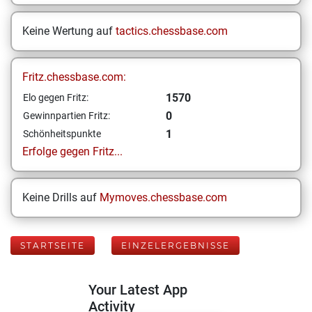
Keine Wertung auf
tactics.chessbase.com
Fritz.chessbase.com:
1570
Elo gegen Fritz:
0
Gewinnpartien Fritz:
1
Schönheitspunkte
Erfolge gegen Fritz...
Keine Drills auf
Mymoves.chessbase.com
STARTSEITE
EINZELERGEBNISSE
Your Latest App
Activity