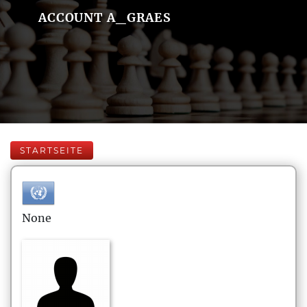
ACCOUNT A_GRAES
STARTSEITE
None