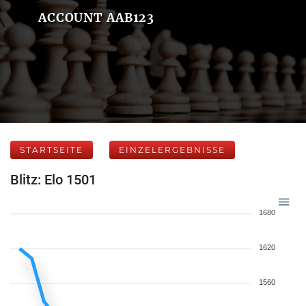
ACCOUNT AAB123
STARTSEITE
EINZELERGEBNISSE
Blitz: Elo 1501
1680
1620
1560