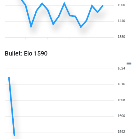
1500
1440
1380
Bullet: Elo 1590
1624
1616
1608
1600
1592