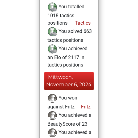
You totalled
1018 tactics
positions
Tactics
You solved 663
tactics positions
You achieved
an Elo of 2117 in
tactics positions
Mittwoch,
November 6, 2024
You won
against Fritz
Fritz
You achieved a
BeautyScore of 23
You achieved a