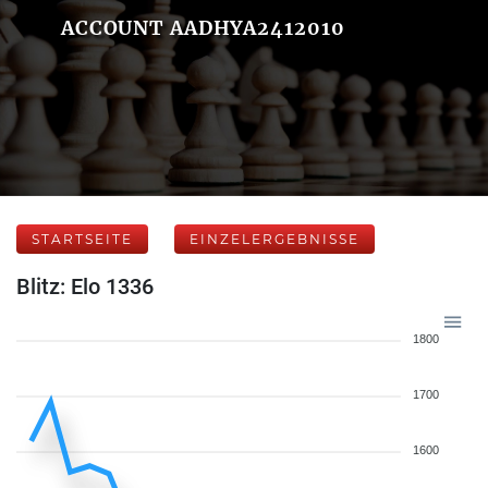
ACCOUNT AADHYA2412010
STARTSEITE
EINZELERGEBNISSE
Blitz: Elo 1336
1800
1700
1600