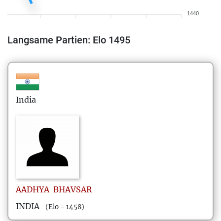
1440
Langsame Partien: Elo 1495
India
AADHYA
BHAVSAR
INDIA
(Elo = 1458)