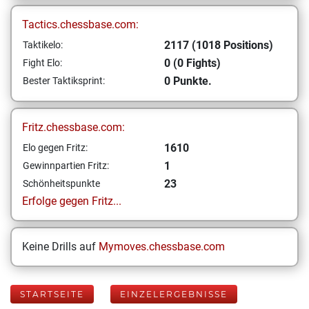
Tactics.chessbase.com:
2117 (1018 Positions)
Taktikelo:
0 (0 Fights)
Fight Elo:
0 Punkte.
Bester Taktiksprint:
Fritz.chessbase.com:
1610
Elo gegen Fritz:
1
Gewinnpartien Fritz:
23
Schönheitspunkte
Erfolge gegen Fritz...
Keine Drills auf
Mymoves.chessbase.com
STARTSEITE
EINZELERGEBNISSE