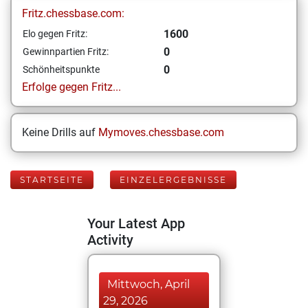
Fritz.chessbase.com:
1600
Elo gegen Fritz:
0
Gewinnpartien Fritz:
0
Schönheitspunkte
Erfolge gegen Fritz...
Keine Drills auf
Mymoves.chessbase.com
STARTSEITE
EINZELERGEBNISSE
Your Latest App
Activity
Mittwoch, April
29, 2026