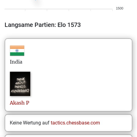
1500
Langsame Partien: Elo 1573
India
Akash
P
Keine Wertung auf
tactics.chessbase.com