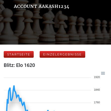
ACCOUNT AAKASH1234
STARTSEITE
EINZELERGEBNISSE
Blitz: Elo 1620
1920
1840
1760