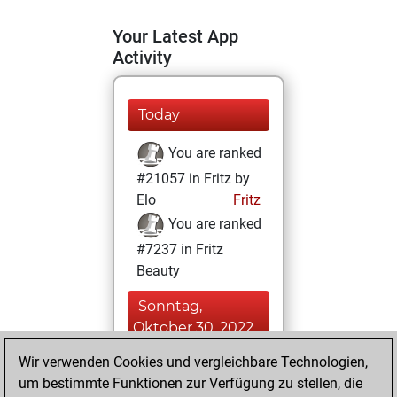
Your Latest App
Activity
Today
You are ranked
#21057 in Fritz by
Elo
Fritz
You are ranked
#7237 in Fritz
Beauty
Sonntag,
Oktober 30, 2022
Wir verwenden Cookies und vergleichbare Technologien,
You achieved a
um bestimmte Funktionen zur Verfügung zu stellen, die
BeautyScore of 36