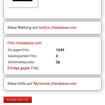
Keine Wertung auf
tactics.chessbase.com
Fritz.chessbase.com:
1549
Elo gegen Fritz:
0
Gewinnpartien Fritz:
36
Schönheitspunkte
Erfolge gegen Fritz...
Keine Drills auf
Mymoves.chessbase.com
STARTSEITE