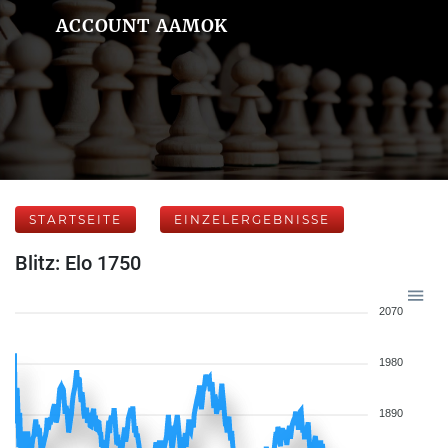
ACCOUNT AAMOK
STARTSEITE
EINZELERGEBNISSE
Blitz: Elo 1750
2070
1980
1890