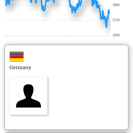
1800
1710
1620
Germany