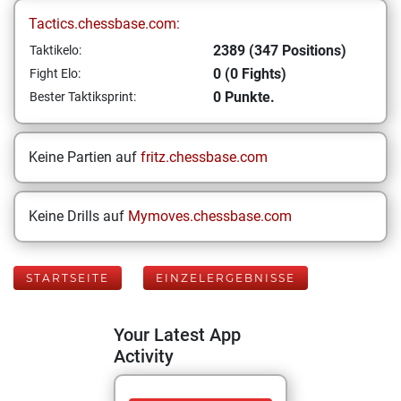
Tactics.chessbase.com:
2389 (347 Positions)
Taktikelo:
0 (0 Fights)
Fight Elo:
0 Punkte.
Bester Taktiksprint:
Keine Partien auf
fritz.chessbase.com
Keine Drills auf
Mymoves.chessbase.com
STARTSEITE
EINZELERGEBNISSE
Your Latest App
Activity