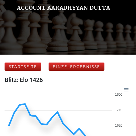
ACCOUNT AARADHYYAN DUTTA
STARTSEITE
EINZELERGEBNISSE
Blitz: Elo 1426
1800
1710
1620