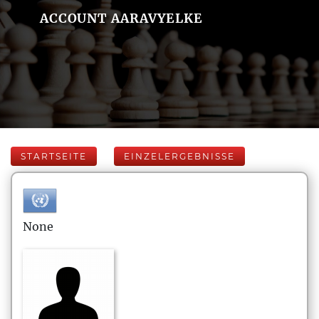
ACCOUNT AARAVYELKE
STARTSEITE
EINZELERGEBNISSE
None