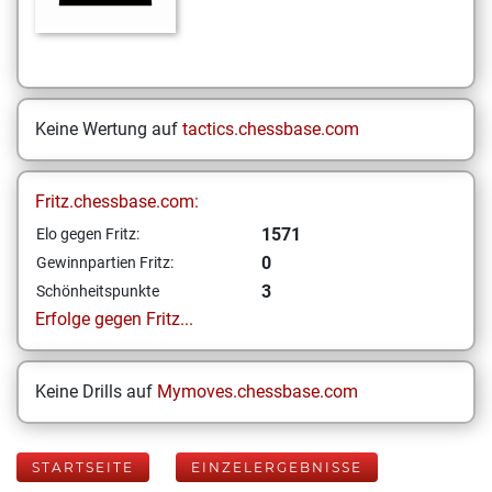
Keine Wertung auf
tactics.chessbase.com
Fritz.chessbase.com:
1571
Elo gegen Fritz:
0
Gewinnpartien Fritz:
3
Schönheitspunkte
Erfolge gegen Fritz...
Keine Drills auf
Mymoves.chessbase.com
STARTSEITE
EINZELERGEBNISSE