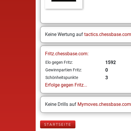
Keine Wertung auf
tactics.chessbase.co
Fritz.chessbase.com:
1592
Elo gegen Fritz:
0
Gewinnpartien Fritz:
3
Schönheitspunkte
Erfolge gegen Fritz...
Keine Drills auf
Mymoves.chessbase.com
STARTSEITE