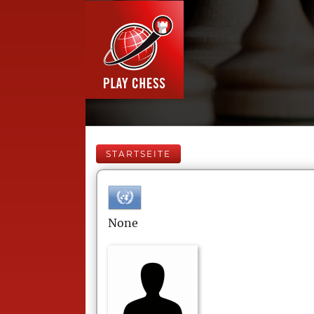
STARTSEITE
None