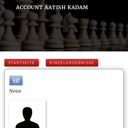
ACCOUNT AATISH KADAM
STARTSEITE
EINZELERGEBNISSE
None