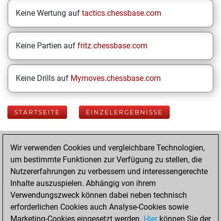
Keine Wertung auf
tactics.chessbase.com
Keine Partien auf
fritz.chessbase.com
Keine Drills auf
Mymoves.chessbase.com
STARTSEITE
EINZELERGEBNISSE
Your Latest App
Wir verwenden Cookies und vergleichbare Technologien,
Activity
um bestimmte Funktionen zur Verfügung zu stellen, die
Nutzererfahrungen zu verbessern und interessengerechte
Inhalte auszuspielen. Abhängig von ihrem
Dienstag,
Verwendungszweck können dabei neben technisch
Dezember 31,
erforderlichen Cookies auch Analyse-Cookies sowie
2024
Marketing-Cookies eingesetzt werden.
Hier
können Sie der