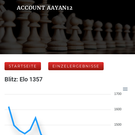
ACCOUNT AAYAN12
STARTSEITE
EINZELERGEBNISSE
Blitz: Elo 1357
1700
1600
1500