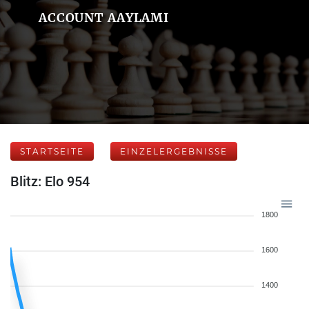
ACCOUNT AAYLAMI
STARTSEITE
EINZELERGEBNISSE
Blitz: Elo 954
1800
1600
1400