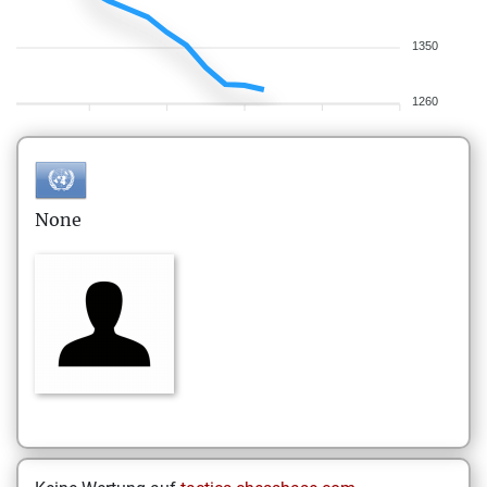
1350
1260
None