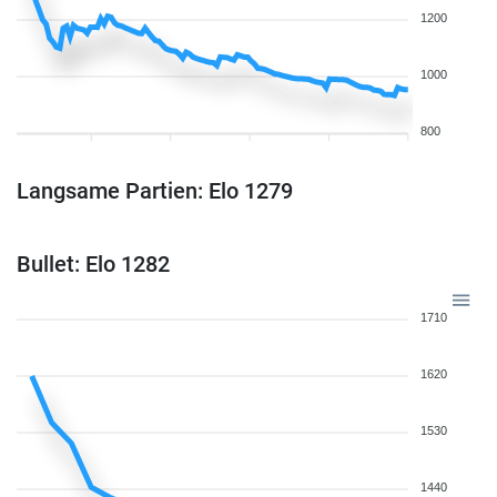
1200
1000
800
Langsame Partien: Elo 1279
Bullet: Elo 1282
1710
1620
1530
1440