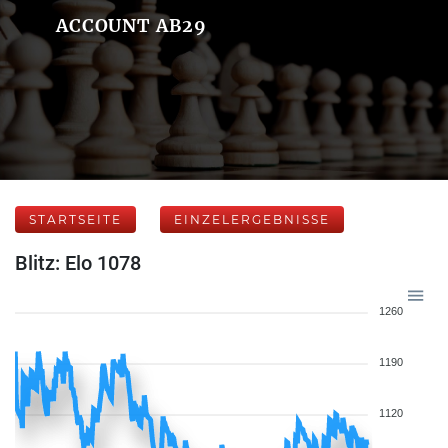
ACCOUNT AB29
STARTSEITE
EINZELERGEBNISSE
Blitz: Elo 1078
1260
1190
1120