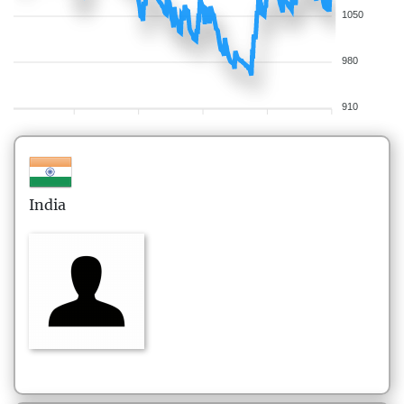
1050
980
910
India