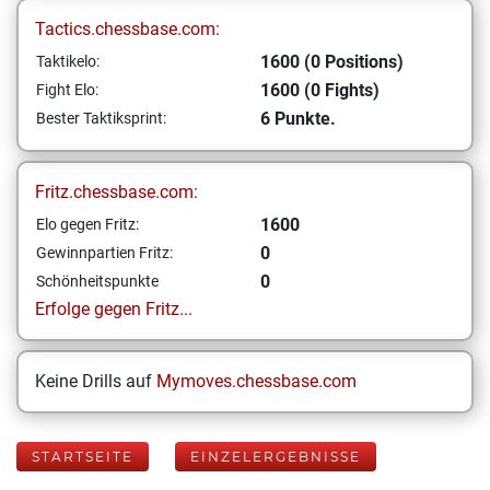
Tactics.chessbase.com:
1600 (0 Positions)
Taktikelo:
1600 (0 Fights)
Fight Elo:
6 Punkte.
Bester Taktiksprint:
Fritz.chessbase.com:
1600
Elo gegen Fritz:
0
Gewinnpartien Fritz:
0
Schönheitspunkte
Erfolge gegen Fritz...
Keine Drills auf
Mymoves.chessbase.com
STARTSEITE
EINZELERGEBNISSE