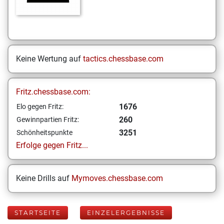
Keine Wertung auf
tactics.chessbase.com
Fritz.chessbase.com:
1676
Elo gegen Fritz:
260
Gewinnpartien Fritz:
3251
Schönheitspunkte
Erfolge gegen Fritz...
Keine Drills auf
Mymoves.chessbase.com
STARTSEITE
EINZELERGEBNISSE