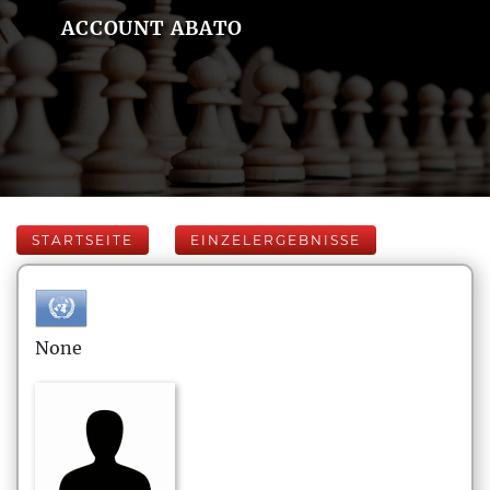
ACCOUNT ABATO
STARTSEITE
EINZELERGEBNISSE
None