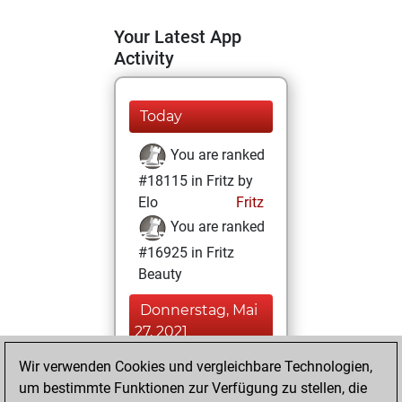
Your Latest App
Activity
Today
You are ranked
#18115 in Fritz by
Elo
Fritz
You are ranked
#16925 in Fritz
Beauty
Donnerstag, Mai
27, 2021
Wir verwenden Cookies und vergleichbare Technologien,
You achieved a
um bestimmte Funktionen zur Verfügung zu stellen, die
BeautyScore of 6