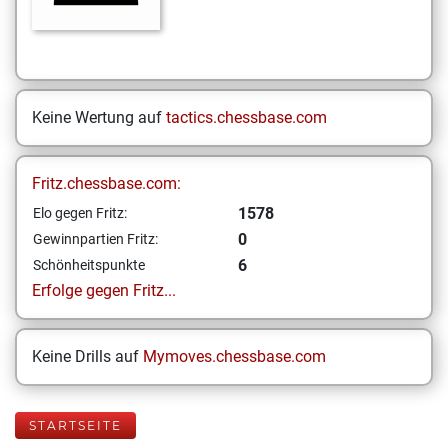
Keine Wertung auf
tactics.chessbase.com
Fritz.chessbase.com:
1578
Elo gegen Fritz:
0
Gewinnpartien Fritz:
6
Schönheitspunkte
Erfolge gegen Fritz...
Keine Drills auf
Mymoves.chessbase.com
STARTSEITE